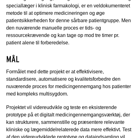
speciallæger i klinisk farmakologi, er en veldokumenteret
metode til at optimere medicineringen og øge
patientsikkerheden for denne sårbare patientgruppe. Men
den nuværende manuelle proces er tids- og
ressourcekrævende og kan tage op mod tre timer pr.
patient alene til forberedelse.
MÅL
Formålet med dette projekt er at effektivisere,
standardisere, automatisere og kvalitetsforbedre den
nuværende proces for medicingennemgang hos patienter
med kompleks multisygdom.
Projektet vil videreudvikle og teste en eksisterende
prototype på et digitalt medicingennemgangsværktøj, der
kan strukturere, sammenstille og præsentere relevante
kliniske og lægemiddelrelaterede data mere effektivt. Test
af den videreudviklede prototype og dataindsamling vil