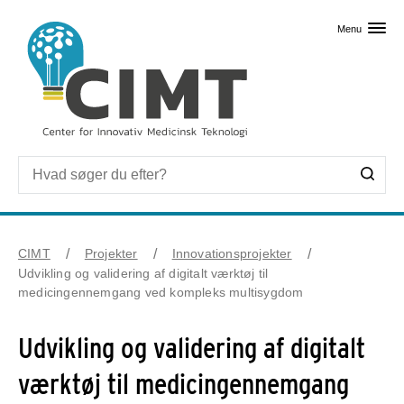
Skip til primært indhold
Menu
CIMT
Projekter
Innovationsprojekter
Udvikling og validering af digitalt værktøj til
medicingennemgang ved kompleks multisygdom
Udvikling og validering af digitalt
værktøj til medicingennemgang