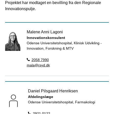
Projektet har modtaget en bevilling fra den Regionale
Innovationspulje.
Malene Anni Lagoni
Innovationskonsulent
Odense Universitetshospital, Klinisk Udvikling -
Innovation, Forskning & MTV
2058 7990
mala@rsyd.dk
Daniel Pilsgaard Henriksen
Afdelingslæge
Odense Universitetshospital, Farmakologi
2921 0122