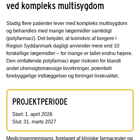
ved kompleks multisygdom
Stadig flere patienter lever med kompleks multisygdom
og behandles med mange lægemidler samtidigt
(polyfarmaci). Det betyder, at tusindvis af borgere i
Region Syddanmark dagligt anvender mere end 10
forskellige lægemidler – for mange er tallet endnu højere.
Den omfattende polyfarmaci øger risikoen for blandt
andet uhensigtsmæssige bivirkninger, potentielt
forebyggelige indlæggelser og forringet livskvalitet.
PROJEKTPERIODE
Start: 1. april 2026
Slut: 31. marts 2027
Medicingennemgang, foretaget af kliniske farmaceuter og