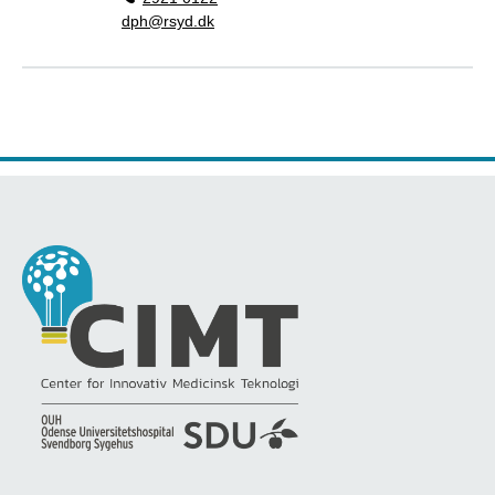
dph@rsyd.dk