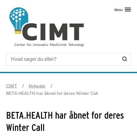
Skip til primært indhold
Menu
CIMT
Nyheder
BETA.HEALTH har åbnet for deres Winter Call
BETA.HEALTH har åbnet for deres
Winter Call