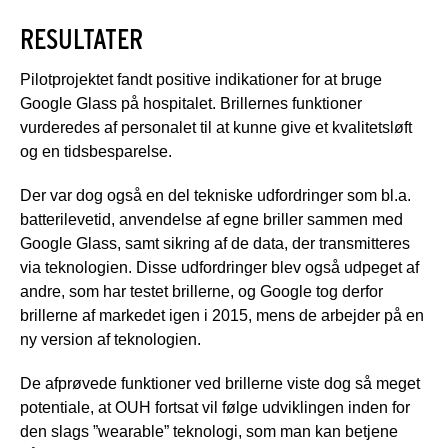
RESULTATER
Pilotprojektet fandt positive indikationer for at bruge
Google Glass på hospitalet. Brillernes funktioner
vurderedes af personalet til at kunne give et kvalitetsløft
og en tidsbesparelse.
Der var dog også en del tekniske udfordringer som bl.a.
batterilevetid, anvendelse af egne briller sammen med
Google Glass, samt sikring af de data, der transmitteres
via teknologien. Disse udfordringer blev også udpeget af
andre, som har testet brillerne, og Google tog derfor
brillerne af markedet igen i 2015, mens de arbejder på en
ny version af teknologien.
De afprøvede funktioner ved brillerne viste dog så meget
potentiale, at OUH fortsat vil følge udviklingen inden for
den slags ”wearable” teknologi, som man kan betjene