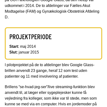
udkommet i 2014. De to afdelinger var Fælles Akut
Modtagelse (FAM) og Gynækologisk-Obstetrisk Afdeling
D.
PROJEKTPERIODE
Start:
maj 2014
Slut:
januar 2015
I pilotprojektet på de to afdelinger blev Google Glass-
brillen anvendt 23 gange, heraf 12 som test uden
patienter og 11 med involvering af patienter.
Brillens “se-hvad-jeg-ser”/live streaming-funktion blev
anvendt til, at læger eller sygeplejesker kunne få
vejledning fra kolleger, som ikke var til stede, men som
kunne se med via en computer. Hvis en jordemoder på