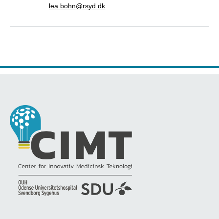
lea.bohn@rsyd.dk