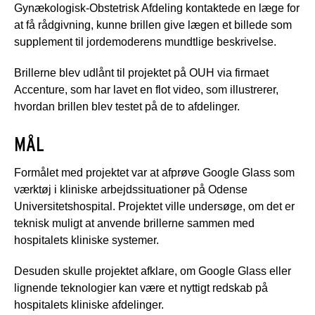
Gynækologisk-Obstetrisk Afdeling kontaktede en læge for
at få rådgivning, kunne brillen give lægen et billede som
supplement til jordemoderens mundtlige beskrivelse.
Brillerne blev udlånt til projektet på OUH via firmaet
Accenture, som har lavet en flot video, som illustrerer,
hvordan brillen blev testet på de to afdelinger.
MÅL
Formålet med projektet var at afprøve Google Glass som
værktøj i kliniske arbejdssituationer på Odense
Universitetshospital. Projektet ville undersøge, om det er
teknisk muligt at anvende brillerne sammen med
hospitalets kliniske systemer.
Desuden skulle projektet afklare, om Google Glass eller
lignende teknologier kan være et nyttigt redskab på
hospitalets kliniske afdelinger.