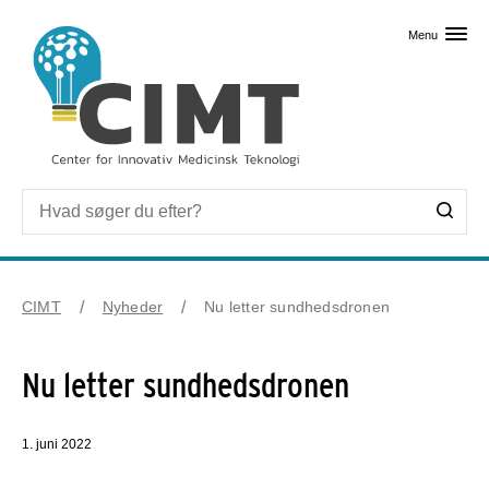
Skip til primært indhold
Menu
CIMT
Nyheder
Nu letter sundhedsdronen
Nu letter sundhedsdronen
1. juni 2022