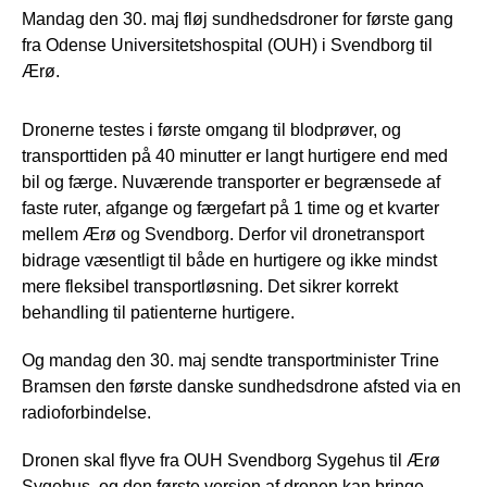
Mandag den 30. maj fløj sundhedsdroner for første gang
fra Odense Universitetshospital (OUH) i Svendborg til
Ærø.
Dronerne testes i første omgang til blodprøver, og
transporttiden på 40 minutter er langt hurtigere end med
bil og færge. Nuværende transporter er begrænsede af
faste ruter, afgange og færgefart på 1 time og et kvarter
mellem Ærø og Svendborg. Derfor vil dronetransport
bidrage væsentligt til både en hurtigere og ikke mindst
mere fleksibel transportløsning. Det sikrer korrekt
behandling til patienterne hurtigere.
Og mandag den 30. maj sendte transportminister Trine
Bramsen den første danske sundhedsdrone afsted via en
radioforbindelse.
Dronen skal flyve fra OUH Svendborg Sygehus til Ærø
Sygehus, og den første version af dronen kan bringe