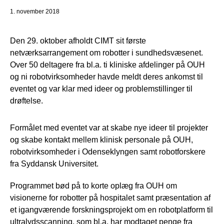
1. november 2018
Den 29. oktober afholdt CIMT sit første
netværksarrangement om robotter i sundhedsvæsenet.
Over 50 deltagere fra bl.a. ti kliniske afdelinger på OUH
og ni robotvirksomheder havde meldt deres ankomst til
eventet og var klar med ideer og problemstillinger til
drøftelse.
Formålet med eventet var at skabe nye ideer til projekter
og skabe kontakt mellem klinisk personale på OUH,
robotvirksomheder i Odenseklyngen samt robotforskere
fra Syddansk Universitet.
Programmet bød på to korte oplæg fra OUH om
visionerne for robotter på hospitalet samt præsentation af
et igangværende forskningsprojekt om en robotplatform til
ultralydsscanning, som bl.a. har modtaget penge fra