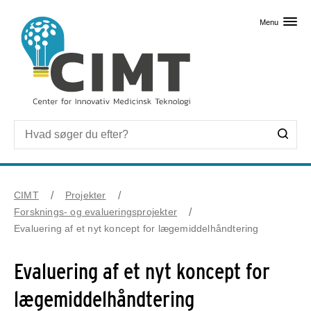
Skip til primært indhold
Menu
CIMT
Projekter
Forsknings- og evalueringsprojekter
Evaluering af et nyt koncept for lægemiddelhåndtering
Evaluering af et nyt koncept for
lægemiddelhåndtering