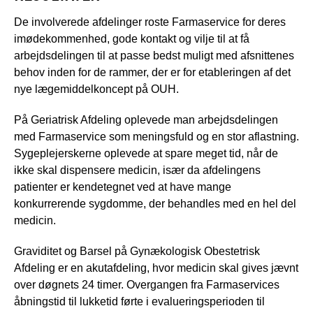
De involverede afdelinger roste Farmaservice for deres
imødekommenhed, gode kontakt og vilje til at få
arbejdsdelingen til at passe bedst muligt med afsnittenes
behov inden for de rammer, der er for etableringen af det
nye lægemiddelkoncept på OUH.
På Geriatrisk Afdeling oplevede man arbejdsdelingen
med Farmaservice som meningsfuld og en stor aflastning.
Sygeplejerskerne oplevede at spare meget tid, når de
ikke skal dispensere medicin, især da afdelingens
patienter er kendetegnet ved at have mange
konkurrerende sygdomme, der behandles med en hel del
medicin.
Graviditet og Barsel på Gynækologisk Obestetrisk
Afdeling er en akutafdeling, hvor medicin skal gives jævnt
over døgnets 24 timer. Overgangen fra Farmaservices
åbningstid til lukketid førte i evalueringsperioden til