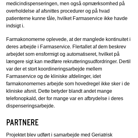
medicindispenseringen, men også opmærksomhed på
overholdelse af afsnittes procedurer og på hvad
patienterne kunne tåle, hvilket Farmaservice ikke havde
indsigt i.
Farmakonomerne oplevede, at der manglede kontinuitet i
deres arbejde i Farmaservice. Flertallet af dem beskrev
arbejdet som ensformigt og automatiseret, hvilket på
længere sigt kan medføre rekrutteringsudfordringer. Dertil
var der et stort koordineringsarbejde mellem
Farmaservice og de kliniske afdelinger, idet
farmakonomernes arbejde som hovedregel ikke sker i de
kliniske afsnit. Dette betyder blandt andet mange
telefonopkald, der for mange var en afbrydelse i deres
dispenseringsarbejde.
PARTNERE
Projektet blev udført i samarbejde med Geriatrisk