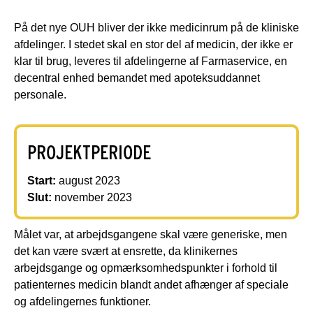
På det nye OUH bliver der ikke medicinrum på de kliniske
afdelinger. I stedet skal en stor del af medicin, der ikke er
klar til brug, leveres til afdelingerne af Farmaservice, en
decentral enhed bemandet med apoteksuddannet
personale.
PROJEKTPERIODE
Start:
august 2023
Slut:
november 2023
Målet var, at arbejdsgangene skal være generiske, men
det kan være svært at ensrette, da klinikernes
arbejdsgange og opmærksomhedspunkter i forhold til
patienternes medicin blandt andet afhænger af speciale
og afdelingernes funktioner.