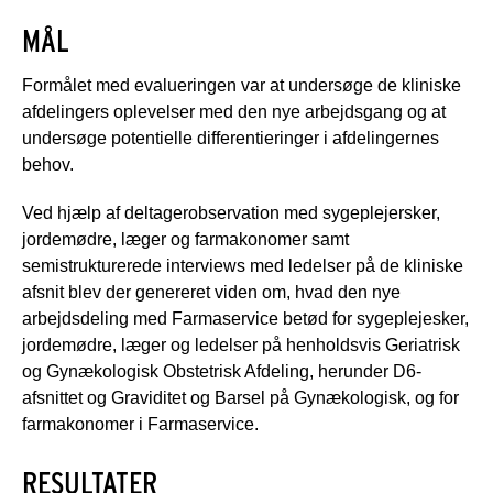
MÅL
Formålet med evalueringen var at undersøge de kliniske
afdelingers oplevelser med den nye arbejdsgang og at
undersøge potentielle differentieringer i afdelingernes
behov.
Ved hjælp af deltagerobservation med sygeplejersker,
jordemødre, læger og farmakonomer samt
semistrukturerede interviews med ledelser på de kliniske
afsnit blev der genereret viden om, hvad den nye
arbejdsdeling med Farmaservice betød for sygeplejesker,
jordemødre, læger og ledelser på henholdsvis Geriatrisk
og Gynækologisk Obstetrisk Afdeling, herunder D6-
afsnittet og Graviditet og Barsel på Gynækologisk, og for
farmakonomer i Farmaservice.
RESULTATER