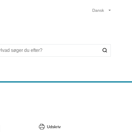
g
Udskriv