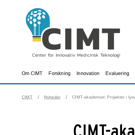
Om CIMT
Forskning
Innovation
Evaluering
CIMT
Nyheder
CIMT-akademiet: Projekter i lys
CIMT-aka