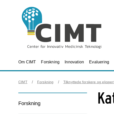
Om CIMT
Forskning
Innovation
Evaluering
CIMT
Forskning
Tilknyttede forskere og eksper
Ka
Forskning