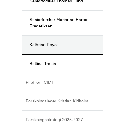
Seniorforsker Thomas Lund
Seniorforsker Marianne Harbo
Frederiksen
Kathrine Rayce
Bettina Trettin
Ph.d.'er i CIMT
Forskningsleder Kristian Kidholm
Forskningsstrategi 2025-2027