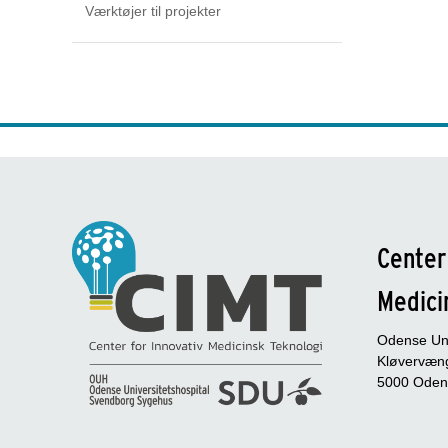
Værktøjer til projekter
Center
Medici
Odense Uni
Kløvervæng
5000 Oden