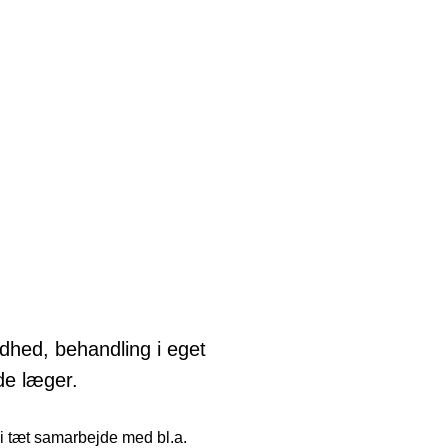
hed, behandling i eget
de læger.
 i tæt samarbejde med bl.a.