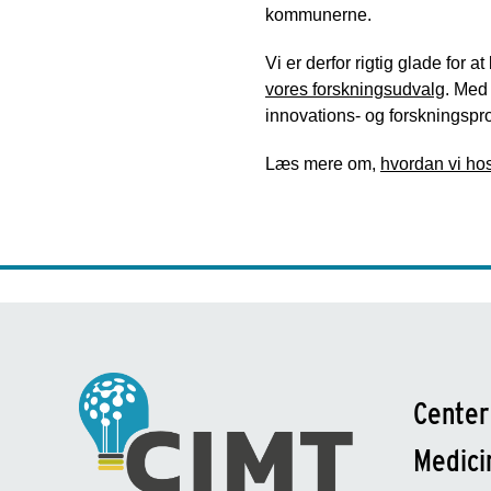
kommunerne.
Vi er derfor rigtig glade fo
vores forskningsudvalg
. Med 
innovations- og forskningspro
Læs mere om,
hvordan vi ho
Center
Medici