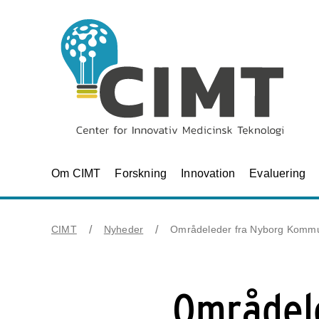
Om CIMT
Forskning
Innovation
Evaluering
CIMT
Nyheder
Områdeleder fra Nyborg Kommune
Områdel