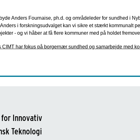
r at byde Anders Fournaise, ph.d. og områdeleder for sundhed i
Anders i forskningsudvalget kan vi sikre et stærkt kommunalt per
jekter - og vi håber at få flere kommuner med på holdet fremove
s CIMT har fokus på borgernær sundhed og samarbejde med k
 for Innovativ
nsk Teknologi