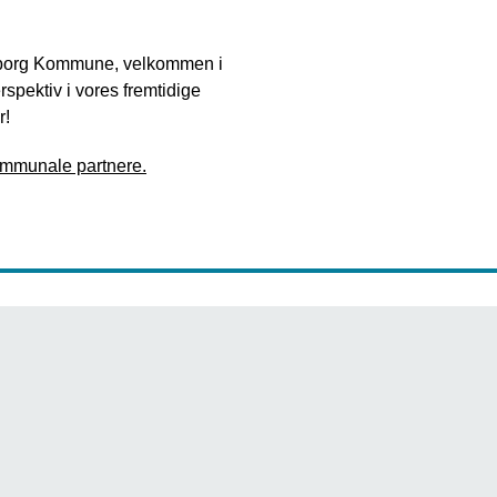
 Nyborg Kommune, velkommen i
spektiv i vores fremtidige
r!
ommunale partnere.