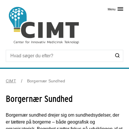
Skip til primært indhold
Menu
CIMT
Borgernær Sundhed
Borgernær Sundhed
Borgernær sundhed drejer sig om sundhedsydelser, der
er tættere på borgerne – både geografisk og
organisatorisk. Begrebet sætter fokus på udviklingen af et