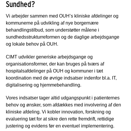
Sundhed?
Vi arbejder sammen med OUH’s kliniske afdelinger og
kommunerne på udvikling af nye borgernære
behandlingstilbud, som understøtter målene i
sundhedsstrukturreformen og de daglige arbejdsgange
og lokale behov på OUH.
CIMT udvikler generiske arbejdsgange og
organisationsformer, der kan bruges på tværs af
hospitalsafdelinger på OUH og kommuner i tæt
koordination med de øvrige indsatser indenfor bl.a. IT,
digitalisering og hjemmebehandling.
Vores indsatser tager altid udgangspunkt i patienternes
behov og ønsker, som afdækkes med involvering af den
kliniske afdeling. Vi kobler innovation, forskning og
evaluering tæt for at sikre den rette fremdrift, rettidige
justering og evidens før en eventuel implementering.