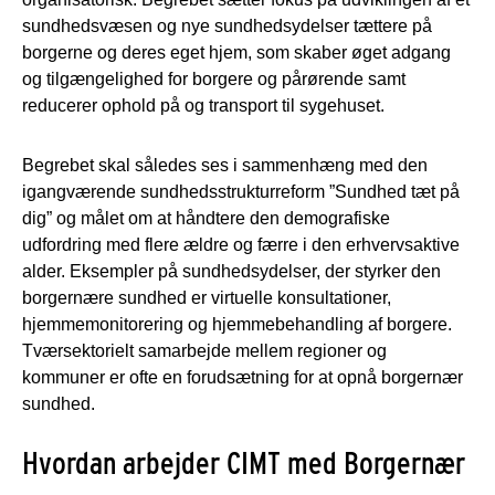
sundhedsvæsen og nye sundhedsydelser tættere på
borgerne og deres eget hjem, som skaber øget adgang
og tilgængelighed for borgere og pårørende samt
reducerer ophold på og transport til sygehuset.
Begrebet skal således ses i sammenhæng med den
igangværende sundhedsstrukturreform ”Sundhed tæt på
dig” og målet om at håndtere den demografiske
udfordring med flere ældre og færre i den erhvervsaktive
alder. Eksempler på sundhedsydelser, der styrker den
borgernære sundhed er virtuelle konsultationer,
hjemmemonitorering og hjemmebehandling af borgere.
Tværsektorielt samarbejde mellem regioner og
kommuner er ofte en forudsætning for at opnå borgernær
sundhed.
Hvordan arbejder CIMT med Borgernær