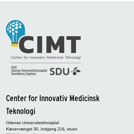
Center for Innovativ Medicinsk
Teknologi
Odense Universitetshospital
Kløvervænget 30, Indgang 216, stuen