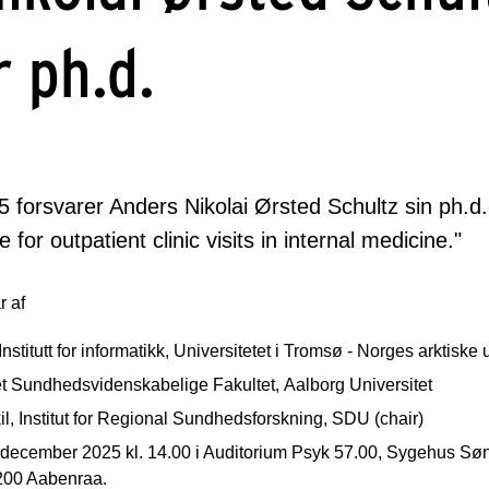
r ph.d.
forsvarer Anders Nikolai Ørsted Schultz sin ph.d.-
 for outpatient clinic visits in internal medicine."
 af
nstitutt for informatikk, Universitetet i Tromsø - Norges arktiske 
t Sundhedsvidenskabelige Fakultet, Aalborg Universitet
il, Institut for Regional Sundhedsforskning, SDU (chair)
. december 2025 kl. 14.00 i Auditorium Psyk 57.00, Sygehus Søn
6200 Aabenraa.