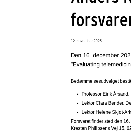
forsvare
12. november 2025
Den 16. december 2025 
"Evaluating telemedicine
Bedømmelsesudvalget består
Professor Eirik Årsand, I
Lektor Clara Bender, De
Lektor Helene Skjøt-Ark
Forsvaret finder sted den 16
Kresten Philipsens Vej 15, 