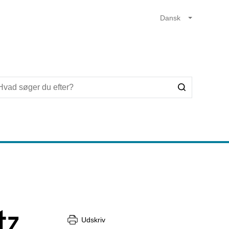
tz
Udskriv