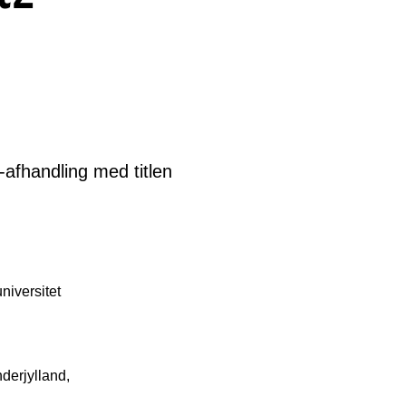
afhandling med titlen
universitet
derjylland,