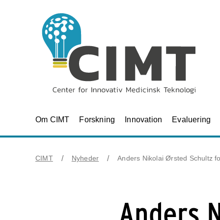
Om CIMT
Forskning
Innovation
Evaluering
CIMT
Nyheder
Anders Nikolai Ørsted Schultz f
Anders N