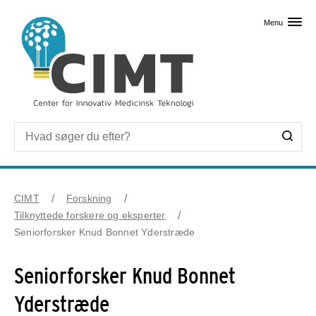
Skip til primært indhold
Menu
CIMT
Forskning
Tilknyttede forskere og eksperter
Seniorforsker Knud Bonnet Yderstræde
Seniorforsker Knud Bonnet
Yderstræde