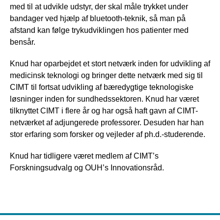
med til at udvikle udstyr, der skal måle trykket under
bandager ved hjælp af bluetooth-teknik, så man på
afstand kan følge trykudviklingen hos patienter med
bensår.
Knud har oparbejdet et stort netværk inden for udvikling af
medicinsk teknologi og bringer dette netværk med sig til
CIMT til fortsat udvikling af bæredygtige teknologiske
løsninger inden for sundhedssektoren. Knud har været
tilknyttet CIMT i flere år og har også haft gavn af CIMT-
netværket af adjungerede professorer. Desuden har han
stor erfaring som forsker og vejleder af ph.d.-studerende.
Knud har tidligere været medlem af CIMT’s
Forskningsudvalg og OUH’s Innovationsråd.