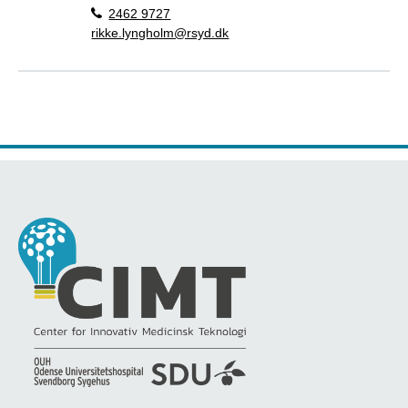
2462 9727
rikke.lyngholm@rsyd.dk