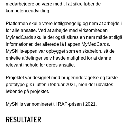
medarbejdere og være med til at sikre løbende
kompetenceudvikling.
Platformen skulle være lettilgængelig og nem at arbejde i
for alle ansatte. Ved at arbejde med virksomheden
MyMedCards skulle der også sikres en nem måde at tilgå
informationer, der allerede lå i appen MyMedCards.
MySkills-appen var opbygget som en skabelon, så de
enkelte afdelinger selv havde mulighed for at danne
relevant indhold for deres ansatte.
Projektet var designet med brugerinddragelse og første
prototype gik i luften i februar 2021, men der udvikles
løbende på projektet.
MySkills var nomineret til RAP-prisen i 2021.
RESULTATER