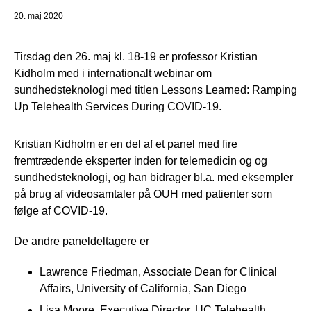
20. maj 2020
Tirsdag den 26. maj kl. 18-19 er professor Kristian
Kidholm med i internationalt webinar om
sundhedsteknologi med titlen Lessons Learned: Ramping
Up Telehealth Services During COVID-19.
Kristian Kidholm er en del af et panel med fire
fremtrædende eksperter inden for telemedicin og og
sundhedsteknologi, og han bidrager bl.a. med eksempler
på brug af videosamtaler på OUH med patienter som
følge af COVID-19.
De andre paneldeltagere er
Lawrence Friedman, Associate Dean for Clinical
Affairs, University of California, San Diego
Lisa Moore, Executive Director, UC Telehealth