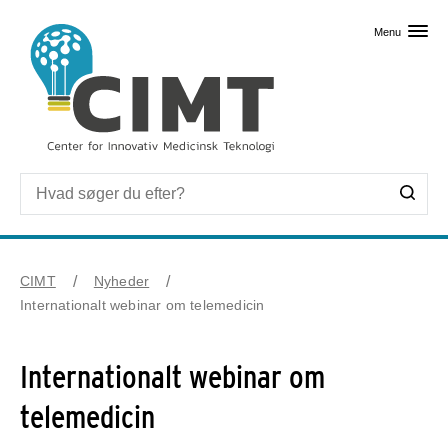
Skip til primært indhold
Menu
CIMT
Nyheder
Internationalt webinar om telemedicin
Internationalt webinar om
telemedicin