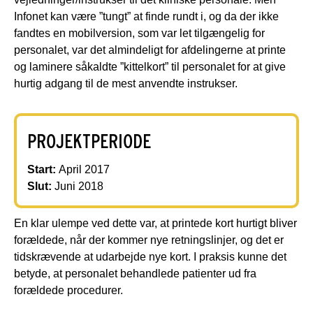
Infonet kan være ”tungt” at finde rundt i, og da der ikke
fandtes en mobilversion, som var let tilgængelig for
personalet, var det almindeligt for afdelingerne at printe
og laminere såkaldte ”kittelkort” til personalet for at give
hurtig adgang til de mest anvendte instrukser.
PROJEKTPERIODE
Start:
April 2017
Slut:
Juni 2018
En klar ulempe ved dette var, at printede kort hurtigt bliver
forældede, når der kommer nye retningslinjer, og det er
tidskrævende at udarbejde nye kort. I praksis kunne det
betyde, at personalet behandlede patienter ud fra
forældede procedurer.