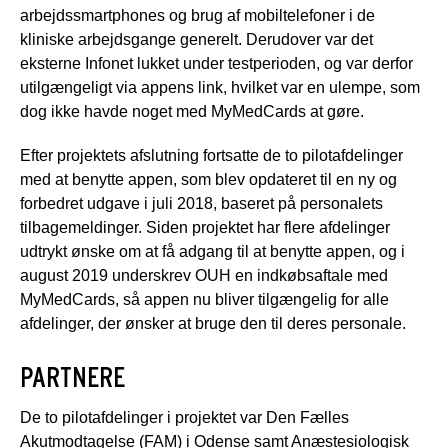
arbejdssmartphones og brug af mobiltelefoner i de
kliniske arbejdsgange generelt. Derudover var det
eksterne Infonet lukket under testperioden, og var derfor
utilgængeligt via appens link, hvilket var en ulempe, som
dog ikke havde noget med MyMedCards at gøre.
Efter projektets afslutning fortsatte de to pilotafdelinger
med at benytte appen, som blev opdateret til en ny og
forbedret udgave i juli 2018, baseret på personalets
tilbagemeldinger. Siden projektet har flere afdelinger
udtrykt ønske om at få adgang til at benytte appen, og i
august 2019 underskrev OUH en indkøbsaftale med
MyMedCards, så appen nu bliver tilgængelig for alle
afdelinger, der ønsker at bruge den til deres personale.
PARTNERE
De to pilotafdelinger i projektet var Den Fælles
Akutmodtagelse (FAM) i Odense samt Anæstesiologisk