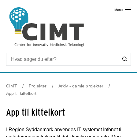
Skip til primært indhold
Menu
CIMT
Projekter
Arkiv - gamle projekter
App til kittelkort
App til kittelkort
I Region Syddanmark anvendes IT-systemet Infonet til
vejledninger/instrukser til det kliniske personale. Men