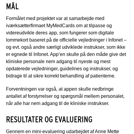
MÅL
Formålet med projektet var at samarbejde med
iværksætterfirmaet MyMedCards om at tilpasse og
videreudvikle deres app, som fungerer som digitale
lommekort baseret på de officielle vejledninger i Infonet –
og evt. også andre særligt udviklede instrukser, som ikke
er egnede til Infonet. App’en skulle på den måde give det
kliniske personale nem adgang til nyeste og mest
opdaterede vejledninger, guidelines og instrukser, og
bidrage til at sikre korrekt behandling af patienterne.
Forventningen var også, at appen skulle nedbringe
antallet af forstyrrelser og spørgsmål mellem personalet,
når alle har nem adgang til de kliniske instrukser.
RESULTATER OG EVALUERING
Gennem en mini-evaluering udarbejdet af Anne Mette