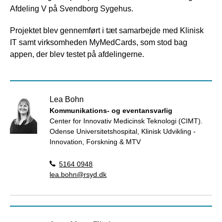
Afdeling V på Svendborg Sygehus.
Projektet blev gennemført i tæt samarbejde med Klinisk
IT samt virksomheden MyMedCards, som stod bag
appen, der blev testet på afdelingerne.
Lea Bohn
Kommunikations- og eventansvarlig
Center for Innovativ Medicinsk Teknologi (CIMT).
Odense Universitetshospital, Klinisk Udvikling -
Innovation, Forskning & MTV
5164 0948
lea.bohn@rsyd.dk