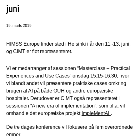
juni
19. marts 2019
HIMSS Europe finder sted i Helsinki i år den 11.-13. juni,
og CIMT er flot repræsenteret.
Vi er medarrangør af sessionen “Masterclass – Practical
Experiences and Use Cases” onsdag 15.15-16.30, hvor
vi blandt andet vil præsentere praktiske cases omkring
brugen af AI på både OUH og andre europæiske
hospitaler. Derudover er CIMT også repræsenteret i
sessionen “A new era of implementation”, som bl.a. vil
omhandle det europæiske projekt
ImpleMentAll
.
De tre dages konference vil fokusere på fem overordnede
emner: