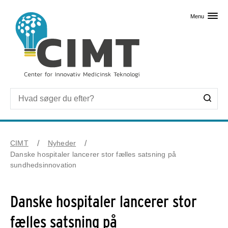
Skip til primært indhold
Menu
CIMT
Nyheder
Danske hospitaler lancerer stor fælles satsning på
sundhedsinnovation
Danske hospitaler lancerer stor
fælles satsning på