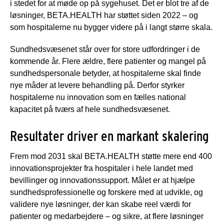
i stedet for at møde op på sygehuset. Det er blot tre af de
løsninger, BETA.HEALTH har støttet siden 2022 – og
som hospitalerne nu bygger videre på i langt større skala.
Sundhedsvæsenet står over for store udfordringer i de
kommende år. Flere ældre, flere patienter og mangel på
sundhedspersonale betyder, at hospitalerne skal finde
nye måder at levere behandling på. Derfor styrker
hospitalerne nu innovation som en fælles national
kapacitet på tværs af hele sundhedsvæsenet.
Resultater driver en markant skalering
Frem mod 2031 skal BETA.HEALTH støtte mere end 400
innovationsprojekter fra hospitaler i hele landet med
bevillinger og innovationssupport. Målet er at hjælpe
sundhedsprofessionelle og forskere med at udvikle, og
validere nye løsninger, der kan skabe reel værdi for
patienter og medarbejdere – og sikre, at flere løsninger