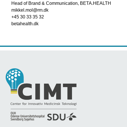
Head of Brand & Communication, BETA.HEALTH
mikkel.mol@rm.dk
+45 30 33 35 32
betahealth.dk