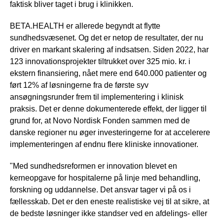
faktisk bliver taget i brug i klinikken.
BETA.HEALTH er allerede begyndt at flytte
sundhedsvæsenet. Og det er netop de resultater, der nu
driver en markant skalering af indsatsen. Siden 2022, har
123 innovationsprojekter tiltrukket over 325 mio. kr. i
ekstern finansiering, nået mere end 640.000 patienter og
ført 12% af løsningerne fra de første syv
ansøgningsrunder frem til implementering i klinisk
praksis. Det er denne dokumenterede effekt, der ligger til
grund for, at Novo Nordisk Fonden sammen med de
danske regioner nu øger investeringerne for at accelerere
implementeringen af endnu flere kliniske innovationer.
"Med sundhedsreformen er innovation blevet en
kerneopgave for hospitalerne på linje med behandling,
forskning og uddannelse. Det ansvar tager vi på os i
fællesskab. Det er den eneste realistiske vej til at sikre, at
de bedste løsninger ikke standser ved en afdelings- eller