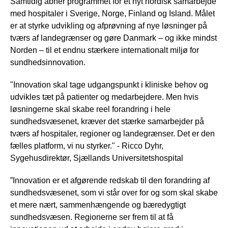
Samtidig åbner programmet for et nyt nordisk samarbejde
med hospitaler i Sverige, Norge, Finland og Island. Målet
er at styrke udvikling og afprøvning af nye løsninger på
tværs af landegrænser og gøre Danmark – og ikke mindst
Norden – til et endnu stærkere internationalt miljø for
sundhedsinnovation.
"Innovation skal tage udgangspunkt i kliniske behov og
udvikles tæt på patienter og medarbejdere. Men hvis
løsningerne skal skabe reel forandring i hele
sundhedsvæsenet, kræver det stærke samarbejder på
tværs af hospitaler, regioner og landegrænser. Det er den
fælles platform, vi nu styrker." - Ricco Dyhr,
Sygehusdirektør, Sjællands Universitetshospital
”Innovation er et afgørende redskab til den forandring af
sundhedsvæsenet, som vi står over for og som skal skabe
et mere nært, sammenhængende og bæredygtigt
sundhedsvæsen. Regionerne ser frem til at få