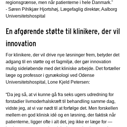
regionsgrænse, men når patienterne i hele Danmark."
- Søren Pihlkjær Hjortshøj, Lægefaglig direktør, Aalborg
Universitetshospital
En afgørende støtte til klinikere, der vil
innovation
For klinikere, der vil drive nye løsninger frem, betyder det
adgang til en støtte og et fagmiljø, der gør innovation
mulig sideløbende med det kliniske arbejde. Det fortæller
læge og professor i gynækologi ved Odense
Universitetshospital, Lone Kjeld Petersen:
“Da jeg så, at vi kunne gå fra seks ugers udredning for
forstadier livmoderhalskræft til behandling samme dag,
vidste jeg, at vi var nødt til at forfølge det. Men forskellen
mellem en god klinisk idé og en løsning, der faktisk når
patienterne, ligger ofte i alt det, jeg ikke er læge for —