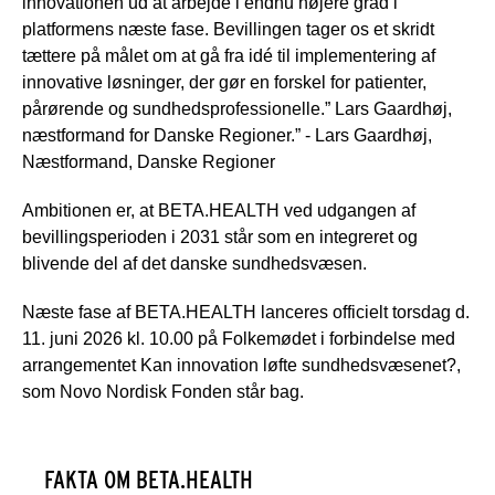
innovationen ud at arbejde i endnu højere grad i
platformens næste fase. Bevillingen tager os et skridt
tættere på målet om at gå fra idé til implementering af
innovative løsninger, der gør en forskel for patienter,
pårørende og sundhedsprofessionelle.” Lars Gaardhøj,
næstformand for Danske Regioner.” - Lars Gaardhøj,
Næstformand, Danske Regioner
Ambitionen er, at BETA.HEALTH ved udgangen af
bevillingsperioden i 2031 står som en integreret og
blivende del af det danske sundhedsvæsen.
Næste fase af BETA.HEALTH lanceres officielt torsdag d.
11. juni 2026 kl. 10.00 på Folkemødet i forbindelse med
arrangementet Kan innovation løfte sundhedsvæsenet?,
som Novo Nordisk Fonden står bag.
FAKTA OM BETA.HEALTH