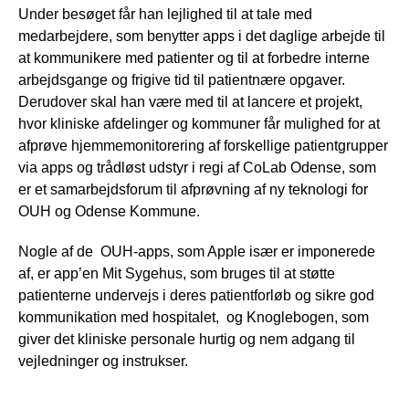
Under besøget får han lejlighed til at tale med
medarbejdere, som benytter apps i det daglige arbejde til
at kommunikere med patienter og til at forbedre interne
arbejdsgange og frigive tid til patientnære opgaver.
Derudover skal han være med til at lancere et projekt,
hvor kliniske afdelinger og kommuner får mulighed for at
afprøve hjemmemonitorering af forskellige patientgrupper
via apps og trådløst udstyr i regi af CoLab Odense, som
er et samarbejdsforum til afprøvning af ny teknologi for
OUH og Odense Kommune.
Nogle af de OUH-apps, som Apple især er imponerede
af, er app’en Mit Sygehus, som bruges til at støtte
patienterne undervejs i deres patientforløb og sikre god
kommunikation med hospitalet, og Knoglebogen, som
giver det kliniske personale hurtig og nem adgang til
vejledninger og instrukser.