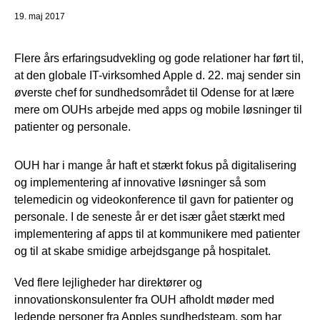
19. maj 2017
Flere års erfaringsudvekling og gode relationer har ført til,
at den globale IT-virksomhed Apple d. 22. maj sender sin
øverste chef for sundhedsområdet til Odense for at lære
mere om OUHs arbejde med apps og mobile løsninger til
patienter og personale.
OUH har i mange år haft et stærkt fokus på digitalisering
og implementering af innovative løsninger så som
telemedicin og videokonference til gavn for patienter og
personale. I de seneste år er det især gået stærkt med
implementering af apps til at kommunikere med patienter
og til at skabe smidige arbejdsgange på hospitalet.
Ved flere lejligheder har direktører og
innovationskonsulenter fra OUH afholdt møder med
ledende personer fra Apples sundhedsteam, som har