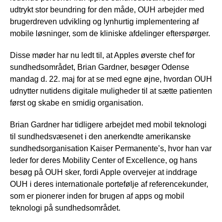
udtrykt stor beundring for den måde, OUH arbejder med
brugerdreven udvikling og lynhurtig implementering af
mobile løsninger, som de kliniske afdelinger efterspørger.
Disse møder har nu ledt til, at Apples øverste chef for
sundhedsområdet, Brian Gardner, besøger Odense
mandag d. 22. maj for at se med egne øjne, hvordan OUH
udnytter nutidens digitale muligheder til at sætte patienten
først og skabe en smidig organisation.
Brian Gardner har tidligere arbejdet med mobil teknologi
til sundhedsvæsenet i den anerkendte amerikanske
sundhedsorganisation Kaiser Permanente’s, hvor han var
leder for deres Mobility Center of Excellence, og hans
besøg på OUH sker, fordi Apple overvejer at inddrage
OUH i deres internationale portefølje af referencekunder,
som er pionerer inden for brugen af apps og mobil
teknologi på sundhedsområdet.