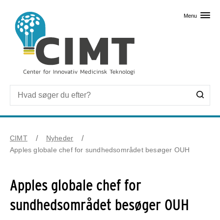
Skip til primært indhold
Menu
CIMT
Nyheder
Apples globale chef for sundhedsområdet besøger OUH
Apples globale chef for
sundhedsområdet besøger OUH