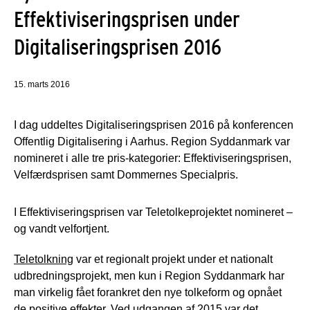
Effektiviseringsprisen under
Digitaliseringsprisen 2016
15. marts 2016
I dag uddeltes Digitaliseringsprisen 2016 på konferencen
Offentlig Digitalisering i Aarhus. Region Syddanmark var
nomineret i alle tre pris-kategorier: Effektiviseringsprisen,
Velfærdsprisen samt Dommernes Specialpris.
I Effektiviseringsprisen var Teletolkeprojektet nomineret –
og vandt velfortjent.
Teletolkning
var et regionalt projekt under et nationalt
udbredningsprojekt, men kun i Region Syddanmark har
man virkelig fået forankret den nye tolkeform og opnået
de positive effekter. Ved udgangen af 2015 var det