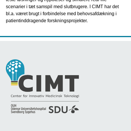
scenarier i tæt samspil med slutbrugere. I CIMT har det
bl.a. været brugt i forbindelse med behovsafdækning i
patientinddragende forskningsprojekter.