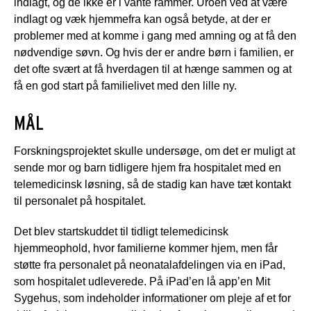
indlagt, og de ikke er i vante rammer. Uroen ved at være
indlagt og væk hjemmefra kan også betyde, at der er
problemer med at komme i gang med amning og at få den
nødvendige søvn. Og hvis der er andre børn i familien, er
det ofte svært at få hverdagen til at hænge sammen og at
få en god start på familielivet med den lille ny.
MÅL
Forskningsprojektet skulle undersøge, om det er muligt at
sende mor og barn tidligere hjem fra hospitalet med en
telemedicinsk løsning, så de stadig kan have tæt kontakt
til personalet på hospitalet.
Det blev startskuddet til tidligt telemedicinsk
hjemmeophold, hvor familierne kommer hjem, men får
støtte fra personalet på neonatalafdelingen via en iPad,
som hospitalet udleverede. På iPad’en lå app’en Mit
Sygehus, som indeholder informationer om pleje af et for