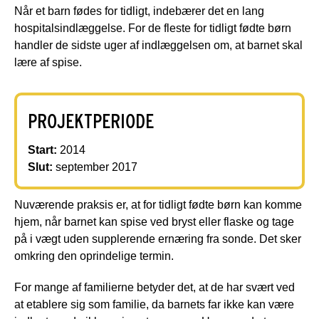
Når et barn fødes for tidligt, indebærer det en lang
hospitalsindlæggelse. For de fleste for tidligt fødte børn
handler de sidste uger af indlæggelsen om, at barnet skal
lære af spise.
PROJEKTPERIODE
Start:
2014
Slut:
september 2017
Nuværende praksis er, at for tidligt fødte børn kan komme
hjem, når barnet kan spise ved bryst eller flaske og tage
på i vægt uden supplerende ernæring fra sonde. Det sker
omkring den oprindelige termin.
For mange af familierne betyder det, at de har svært ved
at etablere sig som familie, da barnets far ikke kan være