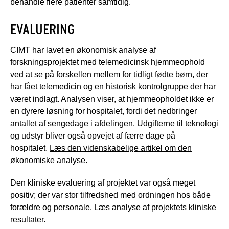
behandle flere patienter samtidig.
EVALUERING
CIMT har lavet en økonomisk analyse af
forskningsprojektet med telemedicinsk hjemmeophold
ved at se på forskellen mellem for tidligt fødte børn, der
har fået telemedicin og en historisk kontrolgruppe der har
været indlagt. Analysen viser, at hjemmeopholdet ikke er
en dyrere løsning for hospitalet, fordi det nedbringer
antallet af sengedage i afdelingen. Udgifterne til teknologi
og udstyr bliver også opvejet af færre dage på
hospitalet.
Læs den videnskabelige artikel om den
økonomiske analyse.
Den kliniske evaluering af projektet var også meget
positiv; der var stor tilfredshed med ordningen hos både
forældre og personale.
Læs analyse af projektets kliniske
resultater.