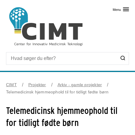
Skip til primært indhold
Menu
CIMT
Projekter
Arkiv - gamle projekter
Telemedicinsk hjemmeophold til for tidligt fødte børn
Telemedicinsk hjemmeophold til
for tidligt fødte børn