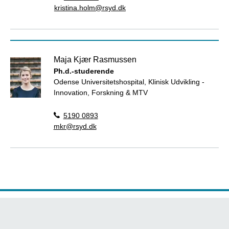
kristina.holm@rsyd.dk
Maja Kjær Rasmussen
Ph.d.-studerende
Odense Universitetshospital, Klinisk Udvikling -
Innovation, Forskning & MTV
5190 0893
mkr@rsyd.dk