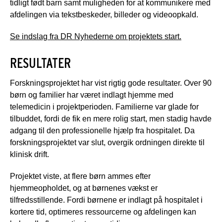
tidligt født barn samt muligheden for at kommunikere med
afdelingen via tekstbeskeder, billeder og videoopkald.
Se indslag fra DR Nyhederne om projektets start.
RESULTATER
Forskningsprojektet har vist rigtig gode resultater. Over 90
børn og familier har været indlagt hjemme med
telemedicin i projektperioden. Familierne var glade for
tilbuddet, fordi de fik en mere rolig start, men stadig havde
adgang til den professionelle hjælp fra hospitalet. Da
forskningsprojektet var slut, overgik ordningen direkte til
klinisk drift.
Projektet viste, at flere børn ammes efter
hjemmeopholdet, og at børnenes vækst er
tilfredsstillende. Fordi børnene er indlagt på hospitalet i
kortere tid, optimeres ressourcerne og afdelingen kan