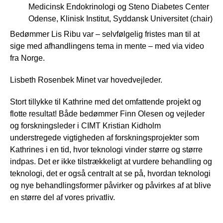
Medicinsk Endokrinologi og Steno Diabetes Center
Odense, Klinisk Institut, Syddansk Universitet (chair)
Bedømmer Lis Ribu var – selvfølgelig fristes man til at
sige med afhandlingens tema in mente – med via video
fra Norge.
Lisbeth Rosenbek Minet var hovedvejleder.
Stort tillykke til Kathrine med det omfattende projekt og
flotte resultat! Både bedømmer Finn Olesen og vejleder
og forskningsleder i CIMT Kristian Kidholm
understregede vigtigheden af forskningsprojekter som
Kathrines i en tid, hvor teknologi vinder større og større
indpas. Det er ikke tilstrækkeligt at vurdere behandling og
teknologi, det er også centralt at se på, hvordan teknologi
og nye behandlingsformer påvirker og påvirkes af at blive
en større del af vores privatliv.