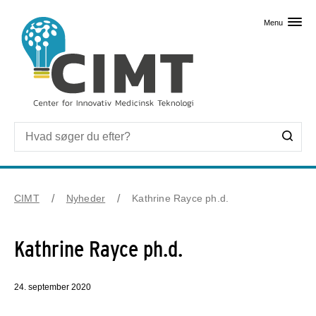
Skip til primært indhold
Menu
CIMT
Nyheder
Kathrine Rayce ph.d.
Kathrine Rayce ph.d.
24. september 2020