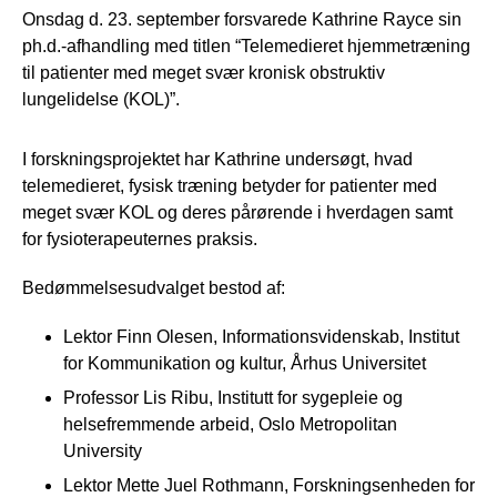
Onsdag d. 23. september forsvarede Kathrine Rayce sin
ph.d.-afhandling med titlen “Telemedieret hjemmetræning
til patienter med meget svær kronisk obstruktiv
lungelidelse (KOL)”.
I forskningsprojektet har Kathrine undersøgt, hvad
telemedieret, fysisk træning betyder for patienter med
meget svær KOL og deres pårørende i hverdagen samt
for fysioterapeuternes praksis.
Bedømmelsesudvalget bestod af:
Lektor Finn Olesen, Informationsvidenskab, Institut
for Kommunikation og kultur, Århus Universitet
Professor Lis Ribu, Institutt for sygepleie og
helsefremmende arbeid, Oslo Metropolitan
University
Lektor Mette Juel Rothmann, Forskningsenheden for