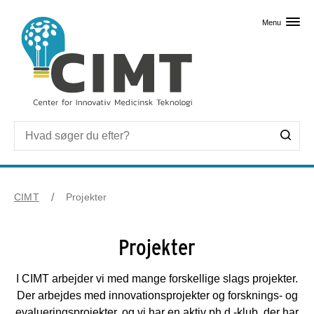
Skip til primært indhold
Menu
CIMT
Projekter
Projekter
I CIMT arbejder vi med mange forskellige slags projekter.
Der arbejdes med innovationsprojekter og forsknings- og
evalueringsprojekter, og vi har en aktiv ph.d.-klub, der har