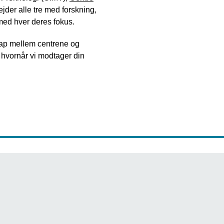
jder alle tre med forskning,
med hver deres fokus.
rlap mellem centrene og
r hvornår vi modtager din