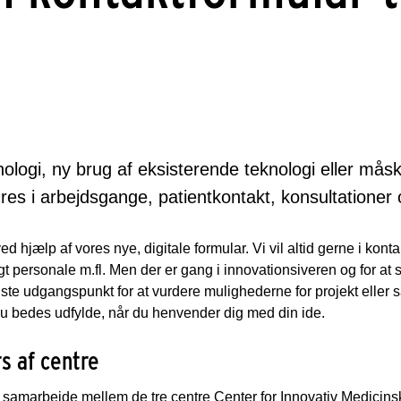
knologi, ny brug af eksisterende teknologi eller mås
es i arbejdsgange, patientkontakt, konsultationer 
ved hjælp af vores nye, digitale formular. Vi vil altid gerne i ko
personale m.fl. Men der er gang i innovationsiveren og for at sikr
dste udgangspunkt for at vurdere mulighederne for projekt eller 
 du bedes udfylde, når du henvender dig med din ide.
s af centre
t samarbejde mellem de tre centre Center for Innovativ Medicin