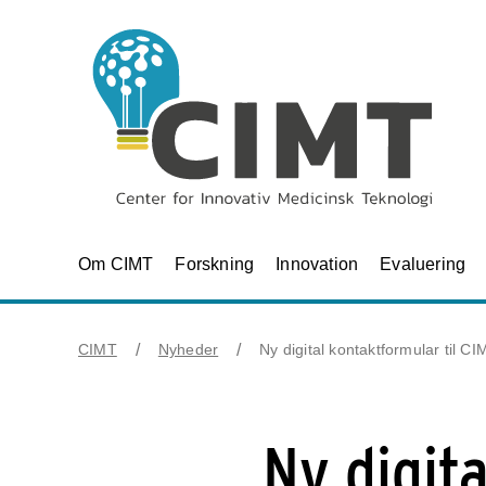
Om CIMT
Forskning
Innovation
Evaluering
CIMT
Nyheder
Ny digital kontaktformular til CI
Ny digita