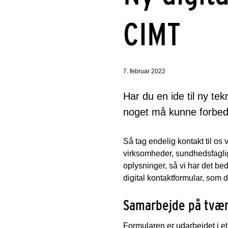
CIMT
7. februar 2022
Har du en ide til ny te
noget må kunne forbedr
Så tag endelig kontakt til os 
virksomheder, sundhedsfagligt 
oplysninger, så vi har det be
digital kontaktformular, som
Samarbejde på tvær
Formularen er udarbejdet i e