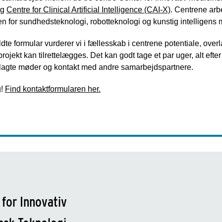
g
Centre for Clinical Artificial Intelligence (CAI-X)
. Centrene arbe
en for sundhedsteknologi, robotteknologi og kunstig intelligens 
dte formular vurderer vi i fællesskab i centrene potentiale, ove
ojekt kan tilrettelægges. Det kan godt tage et par uger, alt efte
anlagte møder og kontakt med andre samarbejdspartnere.
g!
Find kontaktformularen her.
 for Innovativ