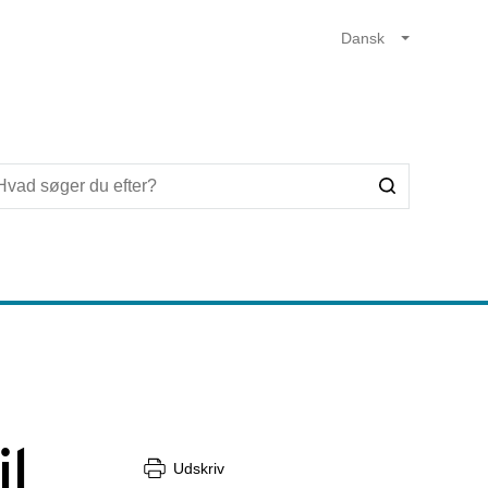
il
Udskriv