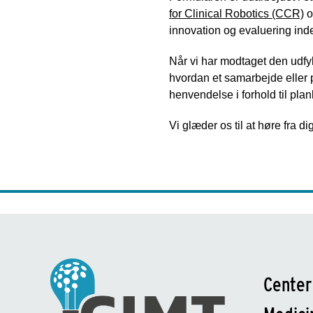
for Clinical Robotics (CCR)
o
innovation og evaluering ind
Når vi har modtaget den udfyl
hvordan et samarbejde eller pr
henvendelse i forhold til pl
Vi glæder os til at høre fra di
Center