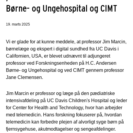
Børne- og Ungehospital og CIMT
19. marts 2025
Vi er glade for at kunne meddele, at professor Jim Marcin,
børnelæge og ekspert i digital sundhed fra UC Davis i
Californien, USA, er blevet udnævnt til adjungeret
professor ved Forskningsenheden på H.C. Andersen
Børne- og Ungehospital og ved CIMT gennem professor
Jane Clemensen.
Jim Marcin er professor og læge på den pædiatriske
intensivafdeling på UC Davis Children's Hospital og leder
for Center for Health and Technology, hvor han arbejder
med telemedicin. Hans forskning fokuserer på, hvordan
telemedicin kan forbedre plejen af ​​alvorligt syge børn på
fjernsygehuse, akutmodtagelser og sengeafdelinger.