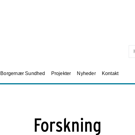
Skip til primært indhold
Borgernær Sundhed
Projekter
Nyheder
Kontakt
Forskning