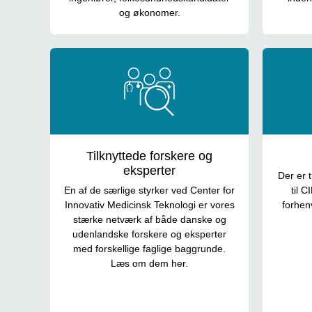
og økonomer.
Tilknyttede forskere og
eksperter
Der er t
En af de særlige styrker ved Center for
til 
Innovativ Medicinsk Teknologi er vores
forhen
stærke netværk af både danske og
udenlandske forskere og eksperter
med forskellige faglige baggrunde.
Læs om dem her.