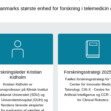
nmarks største enhed for forskning i telemedicin
skningsleder Kristian
Forskningsstrategi 202
Kidholm
Fælles forskningsstrategi for
Kristian Kidholm er
Center for Innovativ Medic
onsprofessor på Klinisk Institut
Teknologi, CAI-X - Centre for 
ddansk Universitet (SDU) og
Artificial Intelligence og CCR 
Universitetshospital (OUH) og
for Clinical Robotics.
f Nordens førende eksperter
 for evaluering af værdien af