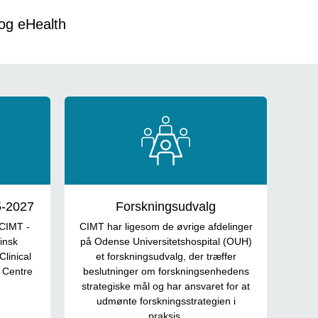
 og eHealth
5-2027
Forskningsudvalg
 CIMT -
CIMT har ligesom de øvrige afdelinger
insk
på Odense Universitetshospital (OUH)
Clinical
et forskningsudvalg, der træffer
- Centre
beslutninger om forskningsenhedens
strategiske mål og har ansvaret for at
udmønte forskningsstrategien i
praksis.