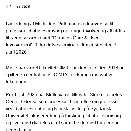
4. februar 2026
I anledning af Mette Juel Rothmanns udnævnelse til
professor i diabetesomsorg og brugerinvolvering afholdes
tiltrædelsesseminaret ”Diabetes Care & User
Involvement”. Tiltrædelsesseminaret finder sted den 7.
april 2026.
Mette har været tilknyttet CIMT som forsker siden 2018 og
spiller en central rolle i CIMT's forskning i innovative
teknologier.
Per 1. juli 2025 har Mette været tilknyttet Steno Diabetes
Center Odense som professor. I sin rolle som professor
ved diabetescentret og Klinisk Institut på Syddansk
Universitet fokuserer hun på forskning i diabetesomsorg
og livet med diabetes i tæt samarbejde med borgere og
deres familier.