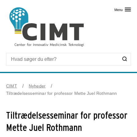
Skip til primært indhold
Menu
CIMT
Nyheder
Tiltrædelsesseminar for professor Mette Juel Rothmann
Tiltrædelsesseminar for professor
Mette Juel Rothmann