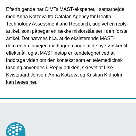
Efterfølgende har CIMTs MAST-eksperter, i samarbejde
med Anna Kotzeva fra Catalan Agency for Health
Technology Assessment and Research, udgivet en reply-
artikel, som påpeger en række misforståelser i den første
artikel. Det nævnes bl.a. at de eksisterende MAST-
domæner i forvejen medtager mange af de nye ønsker til
effektmål, og at MAST netop er kendetegnet ved at
inddrage viden om den kontekst som en telemedicinsk
løsning anvendes i. Reply-artiklen, skrevet at Lise
Kvistgaard Jensen, Anna Kotzeva og Kristian Kidholm
kan læses her
.