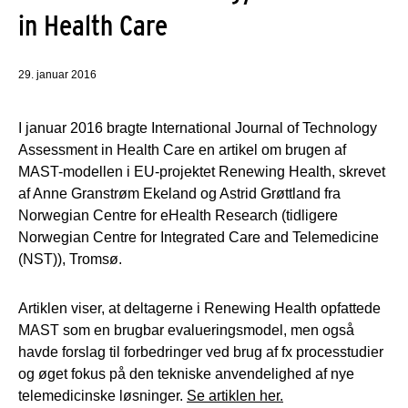
in Health Care
29. januar 2016
I januar 2016 bragte International Journal of Technology
Assessment in Health Care en artikel om brugen af
MAST-modellen i EU-projektet Renewing Health, skrevet
af Anne Granstrøm Ekeland og Astrid Grøttland fra
Norwegian Centre for eHealth Research (tidligere
Norwegian Centre for Integrated Care and Telemedicine
(NST)), Tromsø.
Artiklen viser, at deltagerne i Renewing Health opfattede
MAST som en brugbar evalueringsmodel, men også
havde forslag til forbedringer ved brug af fx processtudier
og øget fokus på den tekniske anvendelighed af nye
telemedicinske løsninger.
Se artiklen her.