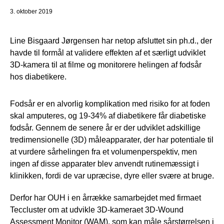
3. oktober 2019
Line Bisgaard Jørgensen har netop afsluttet sin ph.d., der
havde til formål at validere effekten af et særligt udviklet
3D-kamera til at filme og monitorere helingen af fodsår
hos diabetikere.
Fodsår er en alvorlig komplikation med risiko for at foden
skal amputeres, og 19-34% af diabetikere får diabetiske
fodsår. Gennem de senere år er der udviklet adskillige
tredimensionelle (3D) måleapparater, der har potentiale til
at vurdere sårhelingen fra et volumenperspektiv, men
ingen af disse apparater blev anvendt rutinemæssigt i
klinikken, fordi de var upræcise, dyre eller svære at bruge.
Derfor har OUH i en årrække samarbejdet med firmaet
Teccluster om at udvikle 3D-kameraet 3D-Wound
Assessment Monitor (WAM), som kan måle sårstørrelsen i