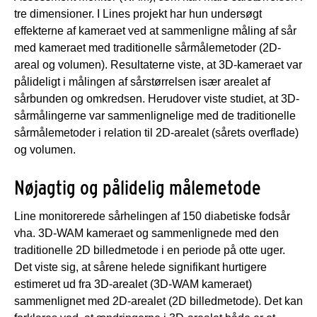
tre dimensioner. I Lines projekt har hun undersøgt
effekterne af kameraet ved at sammenligne måling af sår
med kameraet med traditionelle sårmålemetoder (2D-
areal og volumen). Resultaterne viste, at 3D-kameraet var
pålideligt i målingen af sårstørrelsen især arealet af
sårbunden og omkredsen. Herudover viste studiet, at 3D-
sårmålingerne var sammenlignelige med de traditionelle
sårmålemetoder i relation til 2D-arealet (sårets overflade)
og volumen.
Nøjagtig og pålidelig målemetode
Line monitorerede sårhelingen af 150 diabetiske fodsår
vha. 3D-WAM kameraet og sammenlignede med den
traditionelle 2D billedmetode i en periode på otte uger.
Det viste sig, at sårene helede signifikant hurtigere
estimeret ud fra 3D-arealet (3D-WAM kameraet)
sammenlignet med 2D-arealet (2D billedmetode). Det kan