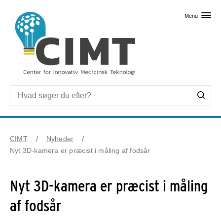
Skip til primært indhold
Menu
CIMT
Nyheder
Nyt 3D-kamera er præcist i måling af fodsår
Nyt 3D-kamera er præcist i måling
af fodsår