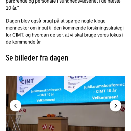
pårørende og personale i sundhedsvæsenet i de næste
10 år."
Dagen blev også brugt på at spørge nogle kloge
mennesker om input til den kommende forskningsstrategi
for CIMT, og hvordan de ser, at vi skal bruge vores fokus i
de kommende år.
Se billeder fra dagen