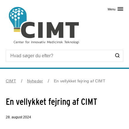
Skip til primært indhold
Menu
CIMT
Nyheder
En vellykket fejring af CIMT
En vellykket fejring af CIMT
28. august 2024