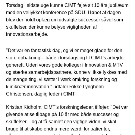
Torsdag i sidste uge kunne CIMT fejre sit 10 års jubilæum
med en vellykket konference på SDU. I løbet af dagen
blev der holdt oplæg om udvalgte successer såvel som
skuffelser, der kunne belyse vigtigheden af
innovationsarbejde.
"Det var en fantastisk dag, og vi er meget glade for den
store opbakning – både i torsdags og til CIMT's arbejde
generelt. Uden vores gode kolleger i Innovation & MTV
og stærke samarbejdspartnere, kunne vi ikke lykkes med
de mange ting, vi sætter i værk omkring forskning og
kliniknær innovation," udtaler Rikke Lyngholm
Christensen, daglig leder i CIMT.
Kristian Kidholm, CIMT's forskningsleder, tilføjer: "Det var
givende at se tilbage på 10 år med både succeser og
skuffelser – og at få samlet den vigtige viden, vi skal
bruge til at skabe endnu mere værdi for patienter,