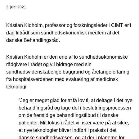
3. juni 2021
Kristian Kidholm, professor og forskningsleder i CIMT er i
dag tiltrådt som sundhedsøkonomisk medlem af det
danske Behandlingsråd.
Kristian Kidholm er den ene af to sundhedsøkonomiske
rådgivere i rådet og vil bidrage med sin
sundhedsvidenskabelige baggrund og årelange erfaring
fra hospitalsverdenen med evaluering af medicinsk
teknologi.
”Jeg er meget glad for at få lov til at deltage i det nye
behandlingsråd og tage del i beslutningsprocessen
om de fremtidige behandlingstilbud til danske
patienter. Mit fokus i rådet vil især være på at sikre,
at nye teknologier bliver indført i praksis i det
danske sundhedsvæsen, og at der i planerne for