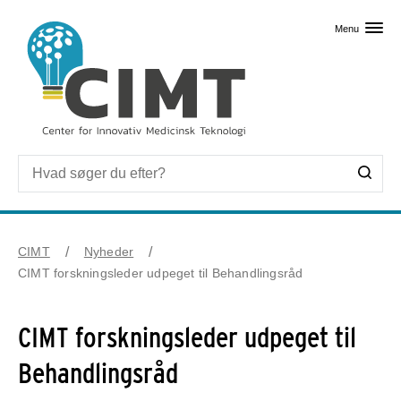
Skip til primært indhold
Menu
CIMT
Nyheder
CIMT forskningsleder udpeget til Behandlingsråd
CIMT forskningsleder udpeget til
Behandlingsråd