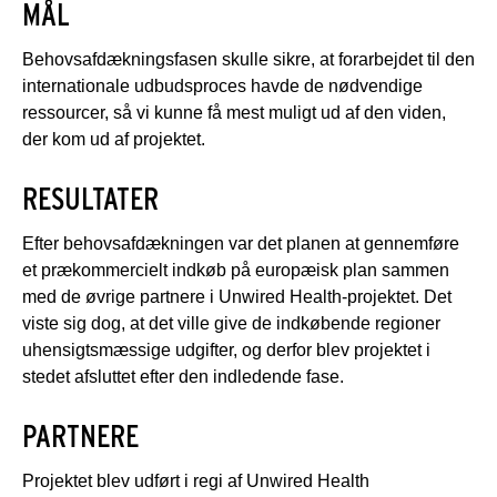
MÅL
Behovsafdækningsfasen skulle sikre, at forarbejdet til den
internationale udbudsproces havde de nødvendige
ressourcer, så vi kunne få mest muligt ud af den viden,
der kom ud af projektet.
RESULTATER
Efter behovsafdækningen var det planen at gennemføre
et prækommercielt indkøb på europæisk plan sammen
med de øvrige partnere i Unwired Health-projektet. Det
viste sig dog, at det ville give de indkøbende regioner
uhensigtsmæssige udgifter, og derfor blev projektet i
stedet afsluttet efter den indledende fase.
PARTNERE
Projektet blev udført i regi af Unwired Health