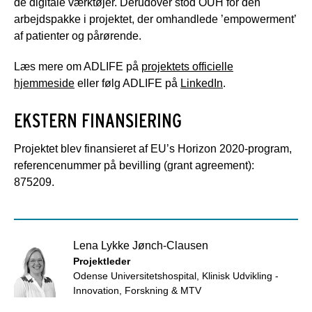
de digitale værktøjer. Derudover stod OUH for den
arbejdspakke i projektet, der omhandlede ’empowerment’
af patienter og pårørende.
Læs mere om ADLIFE på
projektets officielle
hjemmeside
eller følg ADLIFE på
LinkedIn
.
EKSTERN FINANSIERING
Projektet blev finansieret af EU’s Horizon 2020-program,
referencenummer på bevilling (grant agreement):
875209.
Lena Lykke Jønch-Clausen
Projektleder
Odense Universitetshospital, Klinisk Udvikling -
Innovation, Forskning & MTV