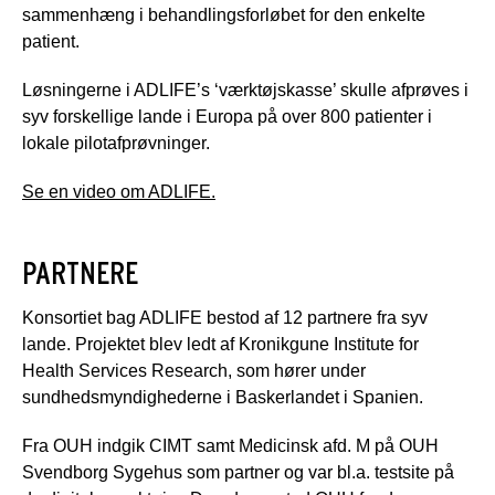
sammenhæng i behandlingsforløbet for den enkelte
patient.
Løsningerne i ADLIFE’s ‘værktøjskasse’ skulle afprøves i
syv forskellige lande i Europa på over 800 patienter i
lokale pilotafprøvninger.
Se en video om ADLIFE.
PARTNERE
Konsortiet bag ADLIFE bestod af 12 partnere fra syv
lande. Projektet blev ledt af Kronikgune Institute for
Health Services Research, som hører under
sundhedsmyndighederne i Baskerlandet i Spanien.
Fra OUH indgik CIMT samt Medicinsk afd. M på OUH
Svendborg Sygehus som partner og var bl.a. testsite på