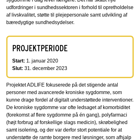
udfordringer i sundhedssektoren i forhold til opretholdelse
af livskvalitet, støtte til plejepersonale samt udvikling af
bæredygtige sundhedsydelser.
PROJEKTPERIODE
Start:
1. januar 2020
Slut:
31. december 2023
Projektet ADLIFE fokuserede på det stigende antal
personer med avancerede kroniske sygdomme, som
kunne drage fordel af digitalt understøttede interventioner.
De kroniske sygdomme var ofte ledsaget af komorbiditet
(forekomst af flere sygdomme på én gang), polyfarmaci
(højt forbrug af forskellige slags medicin), skrøbelighed
samt isolering, og der var derfor stort potentiale for at
understøtte de ramte borgere med løsninger, som afhjalp