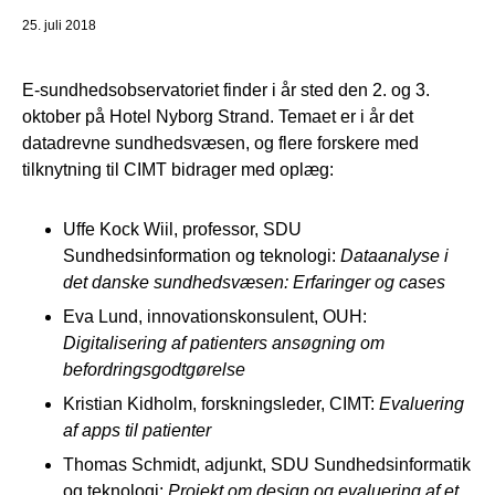
25. juli 2018
E-sundhedsobservatoriet finder i år sted den 2. og 3.
oktober på Hotel Nyborg Strand. Temaet er i år det
datadrevne sundhedsvæsen, og flere forskere med
tilknytning til CIMT bidrager med oplæg:
Uffe Kock Wiil, professor, SDU
Sundhedsinformation og teknologi:
Dataanalyse i
det danske sundhedsvæsen: Erfaringer og cases
Eva Lund, innovationskonsulent, OUH:
Digitalisering af patienters ansøgning om
befordringsgodtgørelse
Kristian Kidholm, forskningsleder, CIMT:
Evaluering
af apps til patienter
Thomas Schmidt, adjunkt, SDU Sundhedsinformatik
og teknologi:
Projekt om design og evaluering af et