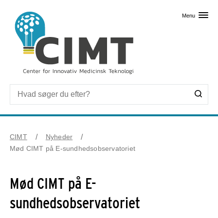
Skip til primært indhold
Menu
CIMT
Nyheder
Mød CIMT på E-sundhedsobservatoriet
Mød CIMT på E-
sundhedsobservatoriet