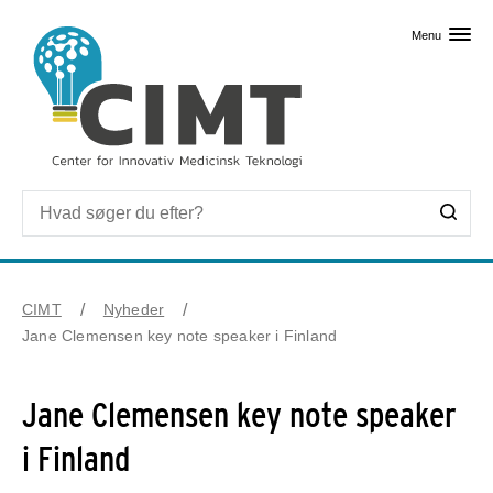
Skip til primært indhold
Menu
CIMT
Nyheder
Jane Clemensen key note speaker i Finland
Jane Clemensen key note speaker
i Finland