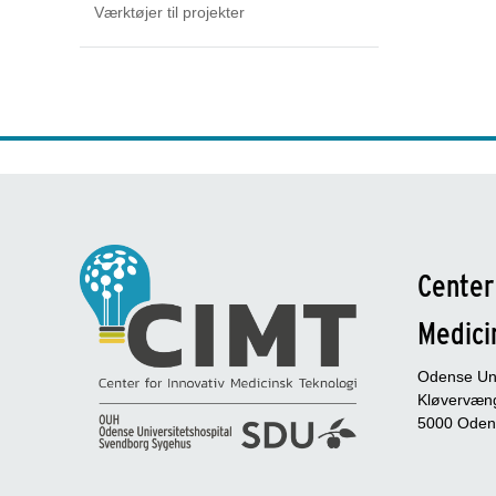
Værktøjer til projekter
Center
Medici
Odense Uni
Kløvervæng
5000 Oden