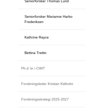
Seniorforsker Thomas Lund
Seniorforsker Marianne Harbo
Frederiksen
Kathrine Rayce
Bettina Trettin
Ph.d.'er i CIMT
Forskningsleder Kristian Kidholm
Forskningsstrategi 2025-2027