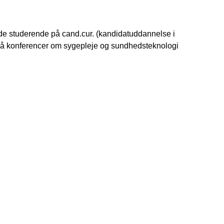
de studerende på cand.cur. (kandidatuddannelse i
å konferencer om sygepleje og sundhedsteknologi