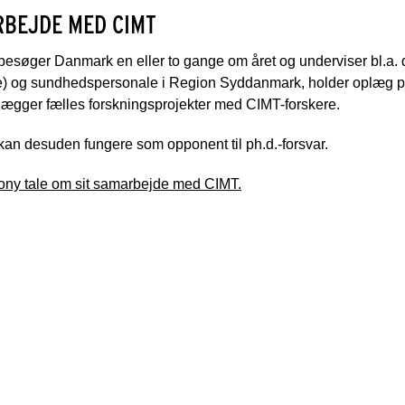
BEJDE MED CIMT
esøger Danmark en eller to gange om året og underviser bl.a. 
e) og sundhedspersonale i Region Syddanmark, holder oplæg p
lægger fælles forskningsprojekter med CIMT-forskere.
an desuden fungere som opponent til ph.d.-forsvar.
ony tale om sit samarbejde med CIMT.