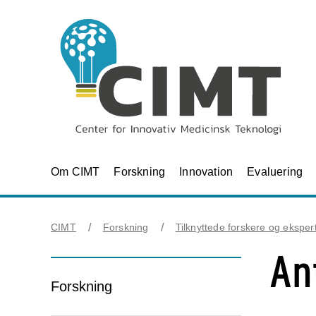
Om CIMT
Forskning
Innovation
Evaluering
CIMT
Forskning
Tilknyttede forskere og eksper
An
Forskning