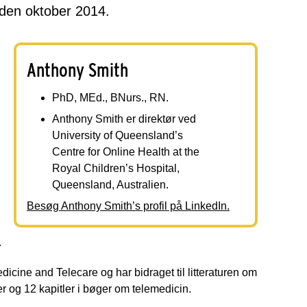
iden oktober 2014.
Anthony Smith
PhD, MEd., BNurs., RN.
Anthony Smith er direktør ved
University of Queensland’s
Centre for Online Health at the
Royal Children’s Hospital,
Queensland, Australien.
Besøg Anthony Smith’s profil på LinkedIn.
.
cine and Telecare og har bidraget til litteraturen om
er og 12 kapitler i bøger om telemedicin.