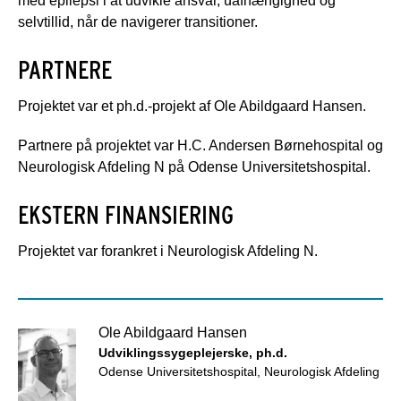
med epilepsi i at udvikle ansvar, uafhængighed og
selvtillid, når de navigerer transitioner.
PARTNERE
Projektet var et ph.d.-projekt af Ole Abildgaard Hansen.
Partnere på projektet var H.C. Andersen Børnehospital og
Neurologisk Afdeling N på Odense Universitetshospital.
EKSTERN FINANSIERING
Projektet var forankret i Neurologisk Afdeling N.
Ole Abildgaard Hansen
Udviklingssygeplejerske, ph.d.
Odense Universitetshospital, Neurologisk Afdeling