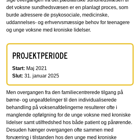
det voksne sundhedsvæsen er en planlagt proces, som
burde adressere de psykosociale, medicinske,
uddannelses- og erhvervsmæssige behov for teenagere
og unge voksne med kroniske lidelser.
PROJEKTPERIODE
Start:
Maj 2021
Slut:
31. januar 2025
Men overgangen fra den familiecentrerede tilgang på
børne- og ungeafdelinger til den individualiserede
behandling på voksenafdelingerne resulterer ofte i
manglende opfølgning for de unge voksne med kroniske
lidelser samt utilfredshed hos både patient og pårørende.
Desuden hænger overgangen ofte sammen med
forværring i tilstanden hos den unge med kroniske