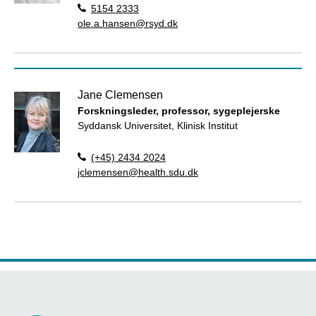
5154 2333
ole.a.hansen@rsyd.dk
Jane Clemensen
Forskningsleder, professor, sygeplejerske
Syddansk Universitet, Klinisk Institut
(+45) 2434 2024
jclemensen@health.sdu.dk