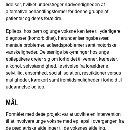
lidelser, hvilket understreger nødvendigheden af
alternative behandlingsformer for denne gruppe af
patienter og deres forældre.
Epilepsi hos børn og unge voksne kan føre til yderligere
diagnoser (komorbiditet), herunder læringsbesvær,
mentale problemer, adfærdsproblemer samt motoriske
vanskeligheder. De særlige bekymringer hos unge
epileptikere drejer sig om forholdet til venner, kærester,
alkohol, selvstændighed, løsrivelse fra forældrene,
selvtillid, ensomhed, social isolation, restriktioner versus
muligheder, kørekort samt fremtidsmuligheder i forhold til
uddannelse og job.
MÅL
Formålet med dette projekt var at udvikle en intervention
til at involvere unge voksne med epilepsi i overgangen fra
de pædiatriske afdelinger til de voksnes afdeling.