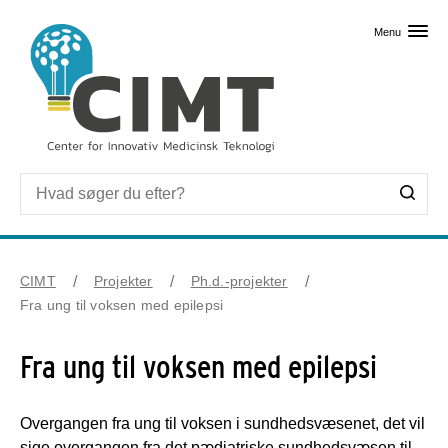
Skip til primært indhold
Menu
CIMT
Projekter
Ph.d.-projekter
Fra ung til voksen med epilepsi
Fra ung til voksen med epilepsi
Overgangen fra ung til voksen i sundhedsvæsenet, det vil
sige overgangen fra det pædiatriske sundhedsvæsen til